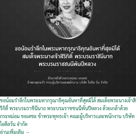
ขอน้อมรำลึกในพระมหากรุณาธิคุณอันหาที่สุดมิได้ สมเด็จพระนางเจ้าสิ
ริกิติ์ พระบรมราชินีนาถ พระบรมราชชนนีพันปีหลวง ด้วยเกล้าด้วย
กระหม่อม ขอเดชะ ข้าพระพุทธเจ้า คณะผู้บริหารเเละพนักงาน บริษัท
ไอดีลวัน จำกัด
อ่านเพิ่มเติม →