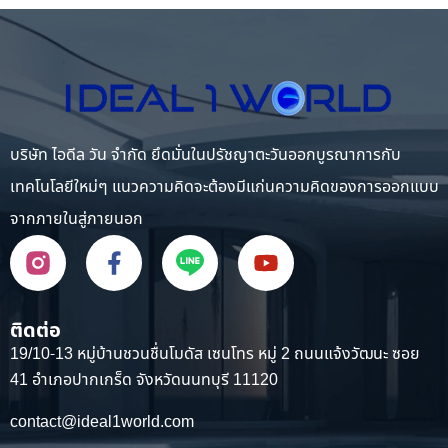
บริษัท ไอดีล วัน จำกัด ยึดมั่นในปรัชญาตะวันออกบูรณาการกับ
เทคโนโลยีใหม่ๆ แนวความคิดจะต้องมีแก่นความคิดของการออกแบบ
จากภายในสู่ภายนอก
ติดต่อ
19/10-13 หมู่บ้านชวนชื่นโมดัส เซนโทร หมู่ 2 ถนนแจ้งวัฒนะ ซอย
41 อำเภอปากเกร็ด จังหวัดนนทบุรี 11120
contact@ideal1world.com