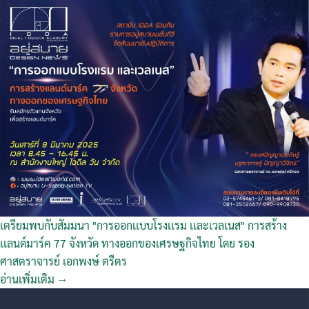
เตรียมพบกับสัมมนา "การออกเเบบโรงเเรม เเละเวลเนส" การสร้าง
เเลนด์มาร์ค 77 จังหวัด ทางออกของเศรษฐกิจไทย โดย รอง
ศาสตราจารย์ เอกพงษ์ ตรีตร
อ่านเพิ่มเติม →