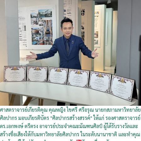
ศาสตราจารย์เกียรติคุณ คุณหญิง ไขศรี ศรีอรุณ นายกสภามหาวิทยาลัย
ศิลปากร มอบเกียรติบัตร "ศิลปากรสร้างสรรค์" ให้แก่ รองศาสตราจารย์
ดร.เอกพงษ์ ตรีตรง อาจารย์ประจำคณะมัณฑนศิลป์ ผู้ได้รับรางวัลและ
สร้างชื่อเสียงให้กับมหาวิทยาลัยศิลปากร ในระดับนานาชาติ และทำคุณ