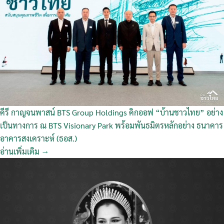
คีรี กาญจนพาสน์ BTS Group Holdings คิกออฟ “บ้านชาวไทย” อย่าง
เป็นทางการ ณ BTS Visionary Park พร้อมพันธมิตรหลักอย่าง ธนาคาร
อาคารสงเคราะห์ (ธอส.)
อ่านเพิ่มเติม →